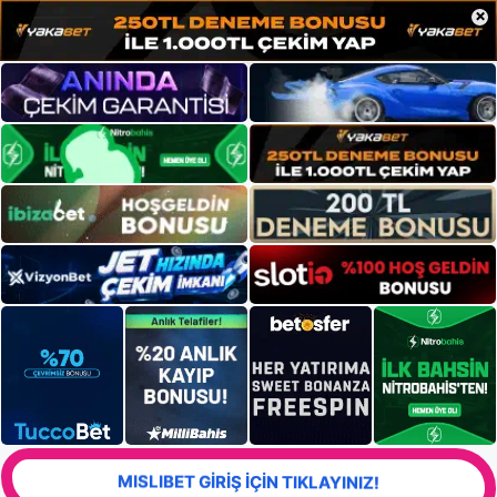
×
MISLIBET GİRİŞ İÇİN TIKLAYINIZ!