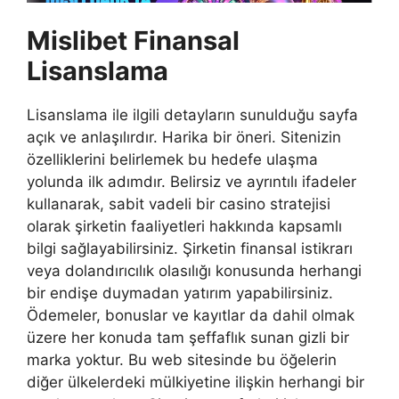
Mislibet Finansal
Lisanslama
Lisanslama ile ilgili detayların sunulduğu sayfa
açık ve anlaşılırdır. Harika bir öneri. Sitenizin
özelliklerini belirlemek bu hedefe ulaşma
yolunda ilk adımdır. Belirsiz ve ayrıntılı ifadeler
kullanarak, sabit vadeli bir casino stratejisi
olarak şirketin faaliyetleri hakkında kapsamlı
bilgi sağlayabilirsiniz. Şirketin finansal istikrarı
veya dolandırıcılık olasılığı konusunda herhangi
bir endişe duymadan yatırım yapabilirsiniz.
Ödemeler, bonuslar ve kayıtlar da dahil olmak
üzere her konuda tam şeffaflık sunan gizli bir
marka yoktur. Bu web sitesinde bu öğelerin
diğer ülkelerdeki mülkiyetine ilişkin herhangi bir