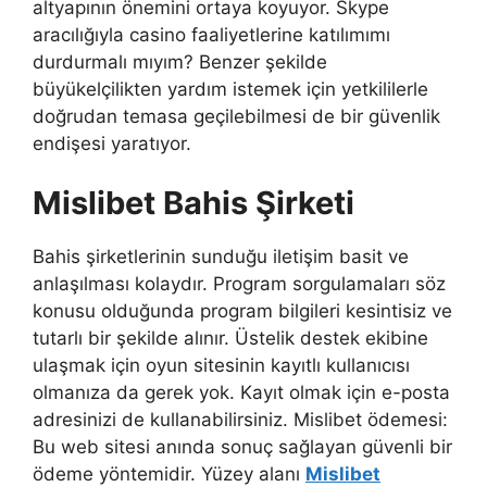
altyapının önemini ortaya koyuyor. Skype
aracılığıyla casino faaliyetlerine katılımımı
durdurmalı mıyım? Benzer şekilde
büyükelçilikten yardım istemek için yetkililerle
doğrudan temasa geçilebilmesi de bir güvenlik
endişesi yaratıyor.
Mislibet Bahis Şirketi
Bahis şirketlerinin sunduğu iletişim basit ve
anlaşılması kolaydır. Program sorgulamaları söz
konusu olduğunda program bilgileri kesintisiz ve
tutarlı bir şekilde alınır. Üstelik destek ekibine
ulaşmak için oyun sitesinin kayıtlı kullanıcısı
olmanıza da gerek yok. Kayıt olmak için e-posta
adresinizi de kullanabilirsiniz. Mislibet ödemesi:
Bu web sitesi anında sonuç sağlayan güvenli bir
ödeme yöntemidir. Yüzey alanı
Mislibet