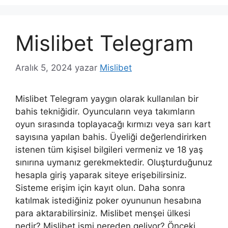
Mislibet Telegram
Aralık 5, 2024
yazar
Mislibet
Mislibet Telegram yaygın olarak kullanılan bir
bahis tekniğidir. Oyuncuların veya takımların
oyun sırasında toplayacağı kırmızı veya sarı kart
sayısına yapılan bahis. Üyeliği değerlendirirken
istenen tüm kişisel bilgileri vermeniz ve 18 yaş
sınırına uymanız gerekmektedir. Oluşturduğunuz
hesapla giriş yaparak siteye erişebilirsiniz.
Sisteme erişim için kayıt olun. Daha sonra
katılmak istediğiniz poker oyununun hesabına
para aktarabilirsiniz. Mislibet menşei ülkesi
nedir? Mislibet ismi nereden geliyor? Önceki