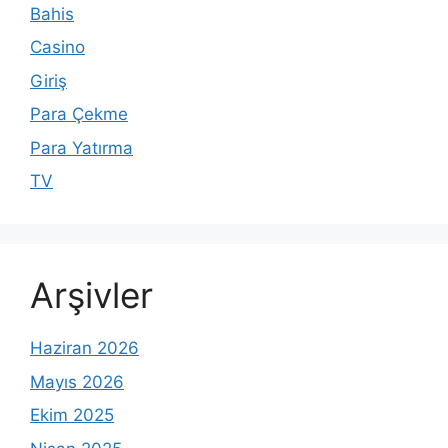
Bahis
Casino
Giriş
Para Çekme
Para Yatırma
TV
Arşivler
Haziran 2026
Mayıs 2026
Ekim 2025