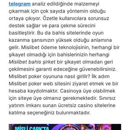
telegram
analiz edildiğinde malzemeyi
çıkarmak için çok sayıda yöntemin olduğu
ortaya çıkıyor. Özetle kullanıcılara sorunsuz
destek sağlar ve para çekme sürecini
basitleştirir. Bu da bahis sitelerinde oyun
kazanma şansınızın yüksek olduğu anlamına
gelir. Mislibet ödeme teknolojisinin, herhangi bir
şikayet olmadığı için bahislerinizin herhangi
Mislibet bahis şirket
bir şikayet olmadan geri
çekilmesini garanti edeceğine güvenebilirsiniz.
Mislibet poker oyununa nasıl girilir? İlk adım
Mislibet poker web sitesini ziyaret etmek ve bir
hesaba kaydolmaktır. Casinoya üye olabilmek
için siteye üye olmanız gerekmektedir. Sınırsız
yatırım imkanı sunan ücretsiz casino sitelerine
katılma seçeneğiniz bulunmaktadır.