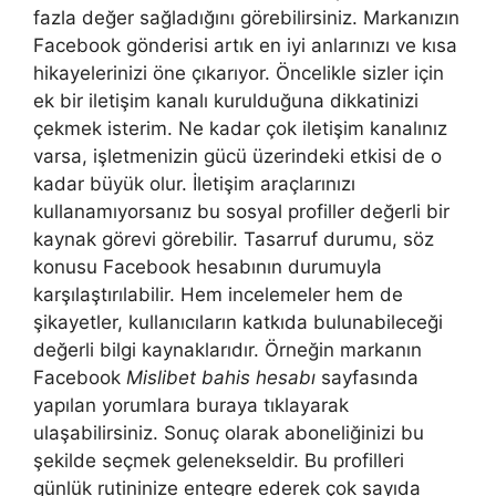
fazla değer sağladığını görebilirsiniz. Markanızın
Facebook gönderisi artık en iyi anlarınızı ve kısa
hikayelerinizi öne çıkarıyor. Öncelikle sizler için
ek bir iletişim kanalı kurulduğuna dikkatinizi
çekmek isterim. Ne kadar çok iletişim kanalınız
varsa, işletmenizin gücü üzerindeki etkisi de o
kadar büyük olur. İletişim araçlarınızı
kullanamıyorsanız bu sosyal profiller değerli bir
kaynak görevi görebilir. Tasarruf durumu, söz
konusu Facebook hesabının durumuyla
karşılaştırılabilir. Hem incelemeler hem de
şikayetler, kullanıcıların katkıda bulunabileceği
değerli bilgi kaynaklarıdır. Örneğin markanın
Facebook
Mislibet bahis hesabı
sayfasında
yapılan yorumlara buraya tıklayarak
ulaşabilirsiniz. Sonuç olarak aboneliğinizi bu
şekilde seçmek gelenekseldir. Bu profilleri
günlük rutininize entegre ederek çok sayıda