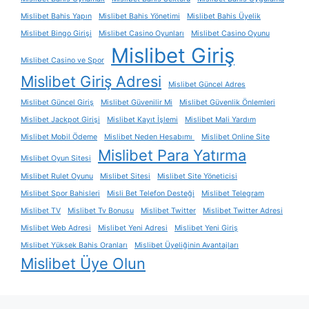
Mislibet Bahis Yapın
Mislibet Bahis Yönetimi
Mislibet Bahis Üyelik
Mislibet Bingo Girişi
Mislibet Casino Oyunları
Mislibet Casino Oyunu
Mislibet Giriş
Mislibet Casino ve Spor
Mislibet Giriş Adresi
Mislibet Güncel Adres
Mislibet Güncel Giriş
Mislibet Güvenilir Mi
Mislibet Güvenlik Önlemleri
Mislibet Jackpot Girişi
Mislibet Kayıt İşlemi
Mislibet Mali Yardım
Mislibet Mobil Ödeme
Mislibet Neden Hesabımı 
Mislibet Online Site
Mislibet Para Yatırma
Mislibet Oyun Sitesi
Mislibet Rulet Oyunu
Mislibet Sitesi
Mislibet Site Yöneticisi
Mislibet Spor Bahisleri
Misli Bet Telefon Desteği
Mislibet Telegram
Mislibet TV
Mislibet Tv Bonusu
Mislibet Twitter
Mislibet Twitter Adresi
Mislibet Web Adresi
Mislibet Yeni Adresi
Mislibet Yeni Giriş
Mislibet Yüksek Bahis Oranları
Mislibet Üyeliğinin Avantajları
Mislibet Üye Olun