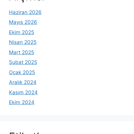
Haziran 2026
Mayıs 2026
Ekim 2025
Nisan 2025
Mart 2025
Şubat 2025
Ocak 2025
Aralık 2024
Kasım 2024
Ekim 2024