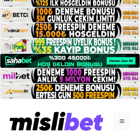
İçeriğe
atla
Menü