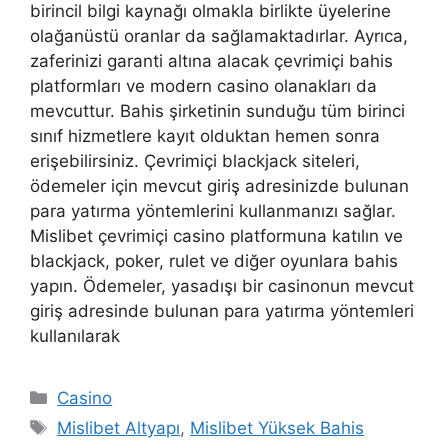
birincil bilgi kaynağı olmakla birlikte üyelerine
olağanüstü oranlar da sağlamaktadırlar. Ayrıca,
zaferinizi garanti altına alacak çevrimiçi bahis
platformları ve modern casino olanakları da
mevcuttur. Bahis şirketinin sunduğu tüm birinci
sınıf hizmetlere kayıt olduktan hemen sonra
erişebilirsiniz. Çevrimiçi blackjack siteleri,
ödemeler için mevcut giriş adresinizde bulunan
para yatırma yöntemlerini kullanmanızı sağlar.
Mislibet çevrimiçi casino platformuna katılın ve
blackjack, poker, rulet ve diğer oyunlara bahis
yapın. Ödemeler, yasadışı bir casinonun mevcut
giriş adresinde bulunan para yatırma yöntemleri
kullanılarak
Kategoriler
Casino
Etiketler
Mislibet Altyapı
,
Mislibet Yüksek Bahis