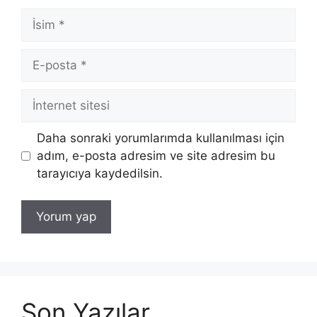
İsim
E-
posta
İnternet
sitesi
Daha sonraki yorumlarımda kullanılması için
adım, e-posta adresim ve site adresim bu
tarayıcıya kaydedilsin.
Son Yazılar