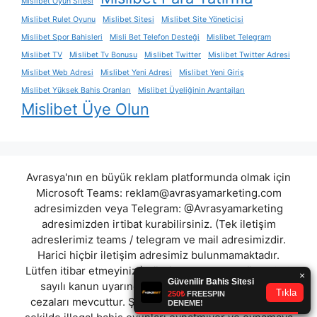
Mislibet Oyun Sitesi
Mislibet Rulet Oyunu
Mislibet Sitesi
Mislibet Site Yöneticisi
Mislibet Spor Bahisleri
Misli Bet Telefon Desteği
Mislibet Telegram
Mislibet TV
Mislibet Tv Bonusu
Mislibet Twitter
Mislibet Twitter Adresi
Mislibet Web Adresi
Mislibet Yeni Adresi
Mislibet Yeni Giriş
Mislibet Yüksek Bahis Oranları
Mislibet Üyeliğinin Avantajları
Mislibet Üye Olun
Avrasya'nın en büyük reklam platformunda olmak için
Microsoft Teams:
reklam@avrasyamarketing.com
adresimizden veya Telegram: @Avrasyamarketing
adresimizden irtibat kurabilirsiniz. (Tek iletişim
adreslerimiz teams / telegram ve mail adresimizdir.
Harici hiçbir iletişim adresimiz bulunmamaktadır.
Lütfen itibar etmeyiniz.) Türkiye yasalarına göre 7258
sayılı kanun uyarınca yasa dışı bahis oynamanın
cezaları mevcuttur. Şu an bulunduğunuz site hiç bir