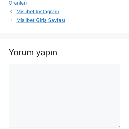
Oranları
Mislibet İnstagram
Mislibet Giriş Sayfası
Yorum yapın
Yorum