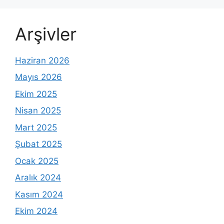
Arşivler
Haziran 2026
Mayıs 2026
Ekim 2025
Nisan 2025
Mart 2025
Şubat 2025
Ocak 2025
Aralık 2024
Kasım 2024
Ekim 2024