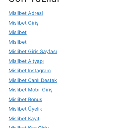
Mislibet Adresi
Mislibet Giriş
Mislibet
Mislibet
Mislibet Giriş Sayfası
Mislibet Altyapı
Mislibet İnstagram
Mislibet Canlı Destek
Mislibet Mobil Giriş
Mislibet Bonus
Mislibet Üyelik
Mislibet Kayıt