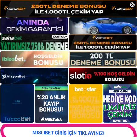
×
MISLIBET GİRİŞ İÇİN TIKLAYINIZ!