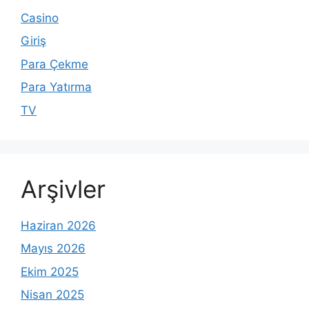
Casino
Giriş
Para Çekme
Para Yatırma
TV
Arşivler
Haziran 2026
Mayıs 2026
Ekim 2025
Nisan 2025