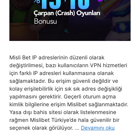
Misli Bet IP adreslerinin düzenli olarak
değiştirilmesi, bazı kullanıcıların VPN hizmetleri
için farklı IP adresleri kullanmasına olanak
sağlamaktadır. Bu erişim güvenli değildir ve
kolay erişilebilirlik için sık sık adres değişikliği
yapılmasını gerektirir. Geçerli oturum açma
kimlik bilgilerine erişim Mislibet sağlanmaktadır.
Yasa dışı bahis sitesi olarak listelenmesine
rağmen Mislibet Türkiye’de hala güvenilir bir
seçenek olarak görülüyor. …
Devamını oku