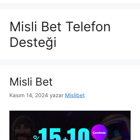
Misli Bet Telefon
Desteği
Misli Bet
Kasım 14, 2024
yazar
Mislibet