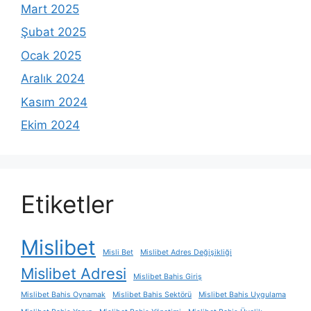
Mart 2025
Şubat 2025
Ocak 2025
Aralık 2024
Kasım 2024
Ekim 2024
Etiketler
Mislibet
Misli Bet
Mislibet Adres Değişikliği
Mislibet Adresi
Mislibet Bahis Giriş
Mislibet Bahis Oynamak
Mislibet Bahis Sektörü
Mislibet Bahis Uygulama