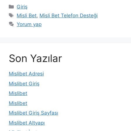
Kategoriler
Giriş
Etiketler
Misli Bet
,
Misli Bet Telefon Desteği
Yorum yap
Son Yazılar
Mislibet Adresi
Mislibet Giriş
Mislibet
Mislibet
Mislibet Giriş Sayfası
Mislibet Altyapı