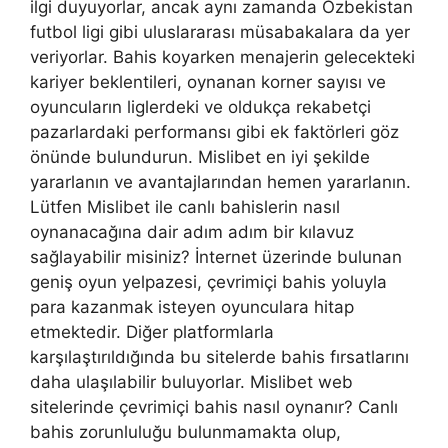
ilgi duyuyorlar, ancak aynı zamanda Özbekistan
futbol ligi gibi uluslararası müsabakalara da yer
veriyorlar. Bahis koyarken menajerin gelecekteki
kariyer beklentileri, oynanan korner sayısı ve
oyuncuların liglerdeki ve oldukça rekabetçi
pazarlardaki performansı gibi ek faktörleri göz
önünde bulundurun. Mislibet en iyi şekilde
yararlanın ve avantajlarından hemen yararlanın.
Lütfen Mislibet ile canlı bahislerin nasıl
oynanacağına dair adım adım bir kılavuz
sağlayabilir misiniz? İnternet üzerinde bulunan
geniş oyun yelpazesi, çevrimiçi bahis yoluyla
para kazanmak isteyen oyunculara hitap
etmektedir. Diğer platformlarla
karşılaştırıldığında bu sitelerde bahis fırsatlarını
daha ulaşılabilir buluyorlar. Mislibet web
sitelerinde çevrimiçi bahis nasıl oynanır? Canlı
bahis zorunluluğu bulunmamakta olup,