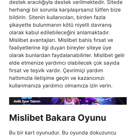
destek aracılığıyla destek verilmektedir. Sitede
herhangi bir sorunla karşılaşırsanız lütfen bize
bildirin. Sitenin kullanıcıları, birden fazla
şikayette bulunmanın kötü niyetli davranış
olarak kabul edilebileceğini anlamaktadır.
Mislibet avantajları. Mislibet bahis fırsat ve
faaliyetlerine ilgi duyan bireyler siteye üye
olarak bunlardan faydalanabilirler. Mislibet gelir
elde etmenize yardımcı olabilecek çok sayıda
fırsat ve teşvik vardır. Çevrimiçi yardım
hattımızla iletişime geçin ve kazancınızı
kullanmanıza yardımcı olmamıza izin verin.
Mislibet Bakara Oyunu
Bu bir kart oyunudur. Bu oyunda dokuzuncu