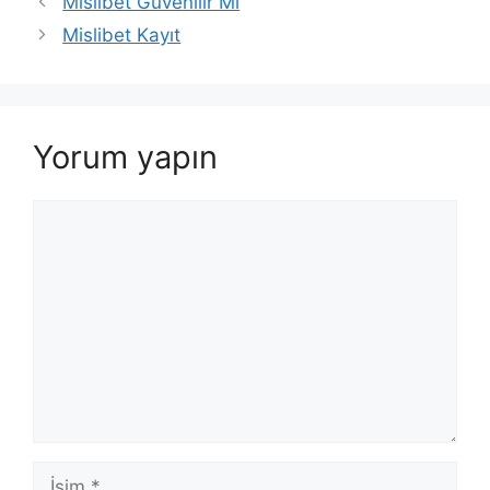
Mislibet Güvenilir Mi
Mislibet Kayıt
Yorum yapın
Yorum
İsim