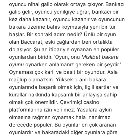
oyuncu nihai galip olarak ortaya çıkıyor. Bankacı
galip gelir, oyuncu yenilgiye uğrar, bankacı bir
kez daha kazanır, oyuncu kazanır ve oyuncunun
bakara üzerine bahis koymasıyla yeni bir tur
başlar. Bir sonraki adım nedir? Ünlü bir oyun
olan Baccarat, eski çağlardan beri ortalıkta
dolaşıyor. Şu an itibariyle oynanan en popüler
oyunlardan biridir. ‘Oyun, onu
Mislibet bakara
oyunu
oynarken anlamanız gereken bir şeydir.’
Oynaması çok karlı ve basit bir oyundur. Asla
mağlup olamazsın. Yüksek oranlı bakara
oyunlarında başarılı olmak için, ilgili şartlar ve
kurallar hakkında kapsamlı bir anlayışa sahip
olmak çok önemlidir. Çevrimiçi casino
platformlarına izin verilmez. Yasalara aykırı
olmasına rağmen oynamak hala inanılmaz
derecede popüler. Bu oyunlar en çok aranan
oyunlardır ve bakaradaki diğer oyunlara göre