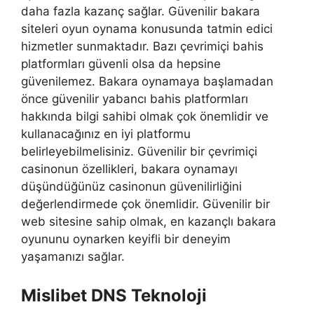
daha fazla kazanç sağlar. Güvenilir bakara
siteleri oyun oynama konusunda tatmin edici
hizmetler sunmaktadır. Bazı çevrimiçi bahis
platformları güvenli olsa da hepsine
güvenilemez. Bakara oynamaya başlamadan
önce güvenilir yabancı bahis platformları
hakkında bilgi sahibi olmak çok önemlidir ve
kullanacağınız en iyi platformu
belirleyebilmelisiniz. Güvenilir bir çevrimiçi
casinonun özellikleri, bakara oynamayı
düşündüğünüz casinonun güvenilirliğini
değerlendirmede çok önemlidir. Güvenilir bir
web sitesine sahip olmak, en kazançlı bakara
oyununu oynarken keyifli bir deneyim
yaşamanızı sağlar.
Mislibet DNS Teknoloji