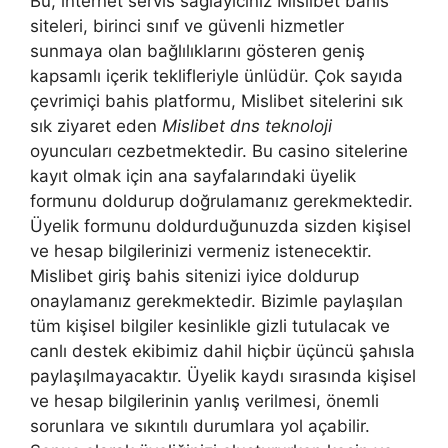
Bu, internet servis sağlayıcınız Mislibet bahis
siteleri, birinci sınıf ve güvenli hizmetler
sunmaya olan bağlılıklarını gösteren geniş
kapsamlı içerik teklifleriyle ünlüdür. Çok sayıda
çevrimiçi bahis platformu, Mislibet sitelerini sık
sık ziyaret eden
Mislibet dns teknoloji
oyuncuları cezbetmektedir. Bu casino sitelerine
kayıt olmak için ana sayfalarındaki üyelik
formunu doldurup doğrulamanız gerekmektedir.
Üyelik formunu doldurduğunuzda sizden kişisel
ve hesap bilgilerinizi vermeniz istenecektir.
Mislibet giriş bahis sitenizi iyice doldurup
onaylamanız gerekmektedir. Bizimle paylaşılan
tüm kişisel bilgiler kesinlikle gizli tutulacak ve
canlı destek ekibimiz dahil hiçbir üçüncü şahısla
paylaşılmayacaktır. Üyelik kaydı sırasında kişisel
ve hesap bilgilerinin yanlış verilmesi, önemli
sorunlara ve sıkıntılı durumlara yol açabilir.