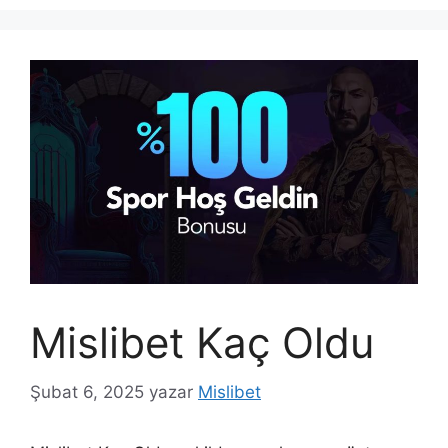
Mislibet Kaç Oldu
Şubat 6, 2025
yazar
Mislibet