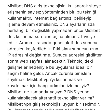
Mislibet DNS giriş teknolojisini kullanarak siteye
erişmenin sayısız yönteminden biri bu tekniği
kullanmaktır. İnternet bağlantınızı belirleyip
işleme devam etmelisiniz. DNS ayarlarınızda
herhangi bir değişiklik yapmadan önce Mislibet
dns kullanma sürecine aşina olmanız tavsiye
edilir. Arama sırasında genel aktif dns sunucu
adresleri keşfedilebilir. Etki alanı sunucunuzun
IP adresini değiştirme. Sunucu adresini girdikten
sonra web sayfası alınacaktır. Teknolojideki
gelişmeler nedeniyle bu uygulama ideal bir
seçim haline geldi. Ancak zorunlu bir işlem
sayılmaz. Mislibet vpn’yi kullanmak ve
kaydolmak için hangi adımları izlemeliyiz?
Mislibet ne zamandır yaşıyor? DNS yerine
kullanılabilecek alternatif teknolojiler var mı?
Mislibet vpn giriş teknolojisi uygun bir seçimdir.