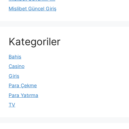
Mislibet Güncel Giriş
Kategoriler
Bahis
Casino
Giriş
Para Çekme
Para Yatırma
TV