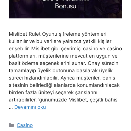
Mislibet Rulet Oyunu şifreleme yöntemleri
kullanılır ve bu verilere yalnızca yetkili kişiler
erişebilir. Mislibet gibi çevrimiçi casino ve casino
platformları, müşterilerine mevcut en uygun ve
basit ödeme seçeneklerini sunar. Onay sürecini
tamamlayıp üyelik butonuna basılarak üyelik
süreci hızlandırılabilir. Ayrıca müşteriler, bahis
sitesinin belirlediği alanlarda konumlandırılacak
birden fazla üniteyi seçerek şanslarını
artırabilirler. ‘günümüzde Mislibet, çeşitli bahis
…
Devamını oku
Kategoriler
Casino