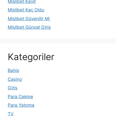
Mislibet Kayıt
Mislibet Kaç Oldu
Mislibet Güvenilir Mi
Mislibet Güncel Giriş
Kategoriler
Bahis
Casino
Giriş
Para Çekme
Para Yatırma
TV