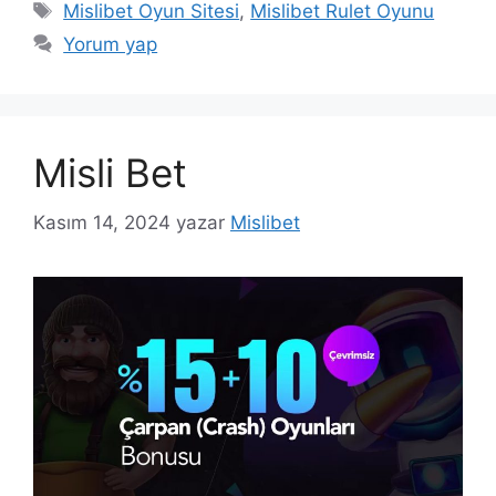
Etiketler
Mislibet Oyun Sitesi
,
Mislibet Rulet Oyunu
Yorum yap
Misli Bet
Kasım 14, 2024
yazar
Mislibet