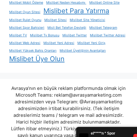
Mislibet Mobil Ödeme
Mislibet Neden Hesabımı 
Mislibet Online Site
Mislibet Para Yatırma
Mislibet Oyun Sitesi
Mislibet Rulet Oyunu
Mislibet Sitesi
Mislibet Site Yöneticisi
Mislibet Spor Bahisleri
Misli Bet Telefon Desteği
Mislibet Telegram
Mislibet TV
Mislibet Tv Bonusu
Mislibet Twitter
Mislibet Twitter Adresi
Mislibet Web Adresi
Mislibet Yeni Adresi
Mislibet Yeni Giriş
Mislibet Yüksek Bahis Oranları
Mislibet Üyeliğinin Avantajları
Mislibet Üye Olun
Avrasya'nın en büyük reklam platformunda olmak için
Microsoft Teams:
reklam@avrasyamarketing.com
adresimizden veya Telegram: @Avrasyamarketing
adresimizden irtibat kurabilirsiniz. (Tek iletişim
adreslerimiz teams / telegram ve mail adresimizdir.
Harici hiçbir iletişim adresimiz bulunmamaktadır.
Lütfen itibar etmeyiniz.) Türkiye yasalarına göre 7258
sayılı kanun uyarınca yasa dışı bahis oynamanın