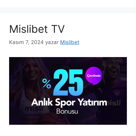
Mislibet TV
Kasım 7, 2024
yazar
Mislibet