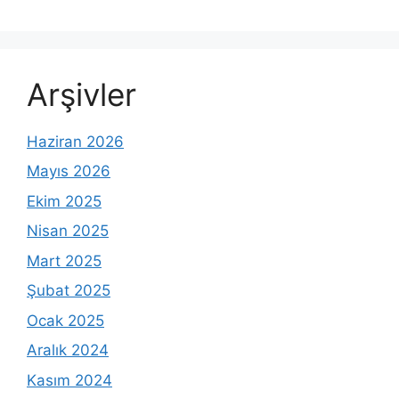
Arşivler
Haziran 2026
Mayıs 2026
Ekim 2025
Nisan 2025
Mart 2025
Şubat 2025
Ocak 2025
Aralık 2024
Kasım 2024