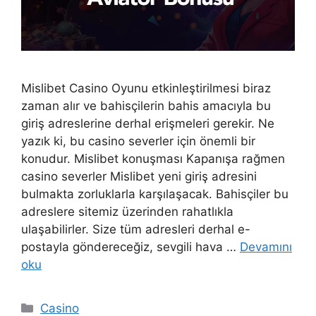
Mislibet Casino Oyunu etkinleştirilmesi biraz
zaman alır ve bahisçilerin bahis amacıyla bu
giriş adreslerine derhal erişmeleri gerekir. Ne
yazık ki, bu casino severler için önemli bir
konudur. Mislibet konuşması Kapanışa rağmen
casino severler Mislibet yeni giriş adresini
bulmakta zorluklarla karşılaşacak. Bahisçiler bu
adreslere sitemiz üzerinden rahatlıkla
ulaşabilirler. Size tüm adresleri derhal e-
postayla göndereceğiz, sevgili hava …
Devamını
oku
Kategoriler
Casino