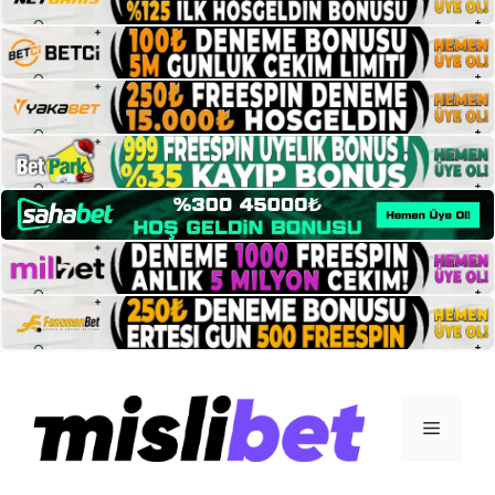
İçeriğe
atla
Menü