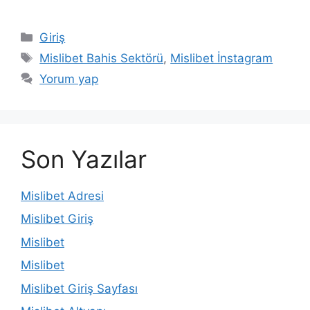
Kategoriler
Giriş
Etiketler
Mislibet Bahis Sektörü
,
Mislibet İnstagram
Yorum yap
Son Yazılar
Mislibet Adresi
Mislibet Giriş
Mislibet
Mislibet
Mislibet Giriş Sayfası