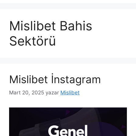
Mislibet Bahis
Sektörü
Mislibet İnstagram
Mart 20, 2025
yazar
Mislibet