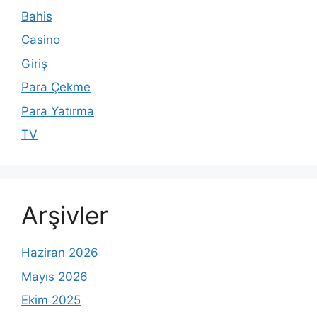
Bahis
Casino
Giriş
Para Çekme
Para Yatırma
TV
Arşivler
Haziran 2026
Mayıs 2026
Ekim 2025