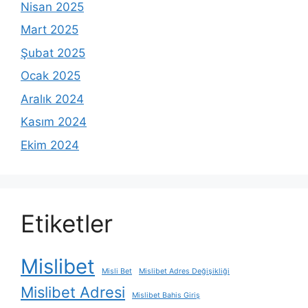
Nisan 2025
Mart 2025
Şubat 2025
Ocak 2025
Aralık 2024
Kasım 2024
Ekim 2024
Etiketler
Mislibet
Misli Bet
Mislibet Adres Değişikliği
Mislibet Adresi
Mislibet Bahis Giriş