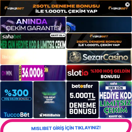
×
MISLIBET GİRİŞ İÇİN TIKLAYINIZ!