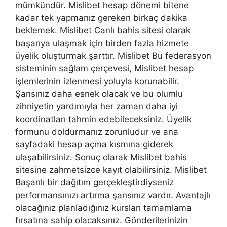
mümkündür. Mislibet hesap dönemi bitene
kadar tek yapmanız gereken birkaç dakika
beklemek. Mislibet Canlı bahis sitesi olarak
başarıya ulaşmak için birden fazla hizmete
üyelik oluşturmak şarttır. Mislibet Bu federasyon
sisteminin sağlam çerçevesi, Mislibet hesap
işlemlerinin izlenmesi yoluyla korunabilir.
Şansınız daha esnek olacak ve bu olumlu
zihniyetin yardımıyla her zaman daha iyi
koordinatları tahmin edebileceksiniz. Üyelik
formunu doldurmanız zorunludur ve ana
sayfadaki hesap açma kısmına giderek
ulaşabilirsiniz. Sonuç olarak Mislibet bahis
sitesine zahmetsizce kayıt olabilirsiniz. Mislibet
Başarılı bir dağıtım gerçekleştirdiyseniz
performansınızı artırma şansınız vardır. Avantajlı
olacağınız planladığınız kursları tamamlama
fırsatına sahip olacaksınız. Gönderilerinizin