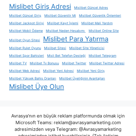
Mislibet Giriş Adresi
Mislibet Güncel Adres
Mislibet Güncel Giriş
Mislibet Güvenilir Mi
Mislibet Güvenlik Önlemleri
Mislibet Jackpot Girişi
Mislibet Kayıt İşlemi
Mislibet Mali Yardım
Mislibet Mobil Ödeme
Mislibet Neden Hesabımı 
Mislibet Online Site
Mislibet Para Yatırma
Mislibet Oyun Sitesi
Mislibet Rulet Oyunu
Mislibet Sitesi
Mislibet Site Yöneticisi
Mislibet Spor Bahisleri
Misli Bet Telefon Desteği
Mislibet Telegram
Mislibet TV
Mislibet Tv Bonusu
Mislibet Twitter
Mislibet Twitter Adresi
Mislibet Web Adresi
Mislibet Yeni Adresi
Mislibet Yeni Giriş
Mislibet Yüksek Bahis Oranları
Mislibet Üyeliğinin Avantajları
Mislibet Üye Olun
Avrasya'nın en büyük reklam platformunda olmak için
Microsoft Teams:
reklam@avrasyamarketing.com
adresimizden veya Telegram: @Avrasyamarketing
adresimizden irtibat kurabilirsiniz. (Tek iletişim