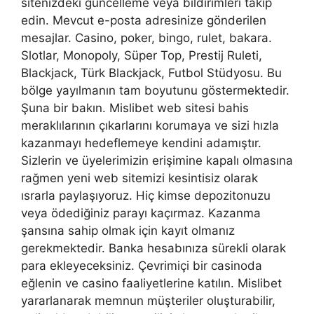
sitenizdeki güncelleme veya bildirimleri takip
edin. Mevcut e-posta adresinize gönderilen
mesajlar. Casino, poker, bingo, rulet, bakara.
Slotlar, Monopoly, Süper Top, Prestij Ruleti,
Blackjack, Türk Blackjack, Futbol Stüdyosu. Bu
bölge yayılmanın tam boyutunu göstermektedir.
Şuna bir bakın. Mislibet web sitesi bahis
meraklılarının çıkarlarını korumaya ve sizi hızla
kazanmayı hedeflemeye kendini adamıştır.
Sizlerin ve üyelerimizin erişimine kapalı olmasına
rağmen yeni web sitemizi kesintisiz olarak
ısrarla paylaşıyoruz. Hiç kimse depozitonuzu
veya ödediğiniz parayı kaçırmaz. Kazanma
şansına sahip olmak için kayıt olmanız
gerekmektedir. Banka hesabınıza sürekli olarak
para ekleyeceksiniz. Çevrimiçi bir casinoda
eğlenin ve casino faaliyetlerine katılın. Mislibet
yararlanarak memnun müşteriler oluşturabilir,