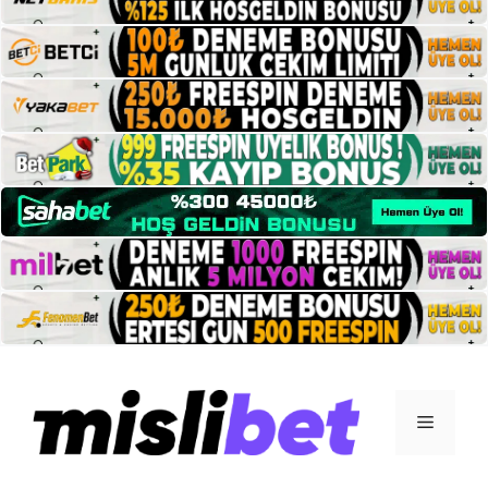
İçeriğe
atla
Menü