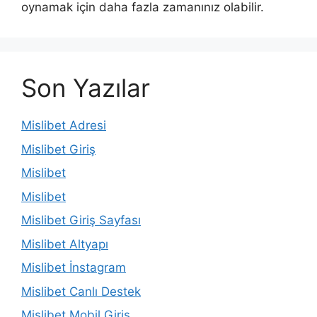
oynamak için daha fazla zamanınız olabilir.
Son Yazılar
Mislibet Adresi
Mislibet Giriş
Mislibet
Mislibet
Mislibet Giriş Sayfası
Mislibet Altyapı
Mislibet İnstagram
Mislibet Canlı Destek
Mislibet Mobil Giriş