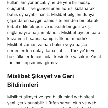
kullanılamıyor ancak yine de yeni bir hesap
oluşturabilir ve güncellenen adresi kullanarak
bahis oynayabilirsiniz. Mislibet bilgileri dünya
çapında en saygın bahis sitelerinden biri olarak
kabul edilmektedir ve istikrarlı bir gelir akışı
sağlamayı amaçlamaktadır. Mislibet üyeleri para
kazanma fırsatına sahiptir. İlk adım nedir?
Mislibet zaman zaman bakım veya başka
nedenlerden dolayı kapatılabilir. Türkiye’de ve
bazı ülkelerde casinolar kesinlikle yasaktır. Yasal
tanımın kapsamına girmez.
Mislibet Şikayet ve Geri
Bildirimleri
Mislibet şikayet ve geri bildirimleri web sitesi
yeni içerik sunabilir. Lütfen sabırlı olun ve web