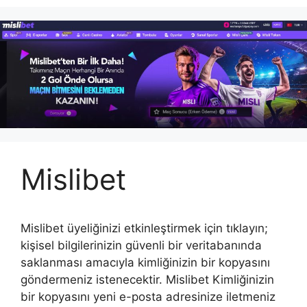
Mislibet
Mislibet üyeliğinizi etkinleştirmek için tıklayın;
kişisel bilgilerinizin güvenli bir veritabanında
saklanması amacıyla kimliğinizin bir kopyasını
göndermeniz istenecektir. Mislibet Kimliğinizin
bir kopyasını yeni e-posta adresinize iletmeniz