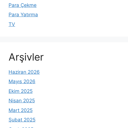
Para Çekme
Para Yatırma
TV
Arşivler
Haziran 2026
Mayıs 2026
Ekim 2025
Nisan 2025
Mart 2025
Şubat 2025