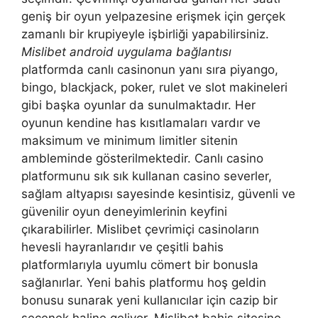
geniş bir oyun yelpazesine erişmek için gerçek
zamanlı bir krupiyeyle işbirliği yapabilirsiniz.
Mislibet android uygulama bağlantısı
platformda canlı casinonun yanı sıra piyango,
bingo, blackjack, poker, rulet ve slot makineleri
gibi başka oyunlar da sunulmaktadır. Her
oyunun kendine has kısıtlamaları vardır ve
maksimum ve minimum limitler sitenin
ambleminde gösterilmektedir. Canlı casino
platformunu sık sık kullanan casino severler,
sağlam altyapısı sayesinde kesintisiz, güvenli ve
güvenilir oyun deneyimlerinin keyfini
çıkarabilirler. Mislibet çevrimiçi casinoların
hevesli hayranlarıdır ve çeşitli bahis
platformlarıyla uyumlu cömert bir bonusla
sağlanırlar. Yeni bahis platformu hoş geldin
bonusu sunarak yeni kullanıcılar için cazip bir
seçenek haline geliyor. Mislibet bahis sitesine